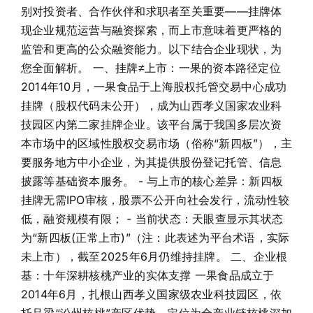
别对投资者、合作伙伴和求职者至关重要——挂牌体
现企业规范运营与融资探索，而上市意味着更严格的
监管和更高的公众融资能力。以下结合企业现状，为
您全面解析。 一、挂牌≠上市：一果的资本路径定位
2014年10月，一果食品于上海股权托管交易中心成功
挂牌（股权代码未公开），成为山西孝义国家农业科
技园区内第二家挂牌企业。该平台属于我国多层次资
本市场中的区域性股权交易市场（俗称“新四板”），主
要服务地方中小企业，为其提供股份登记托管、信息
披露等基础资本服务。 - 与上市的核心差异：新四板
挂牌无需IPO审核，股票不公开向社会发行，流动性较
低，融资规模有限； - 当前状态：天眼查显示其状态
为“新四板(正常上市)”（注：此表述为平台术语，实际
未上市），截至2025年6月仍维持挂牌。 二、企业根
基：十年深耕核桃产业的实体支撑 一果食品成立于
2014年6月，扎根山西孝义国家级农业科技园区，依