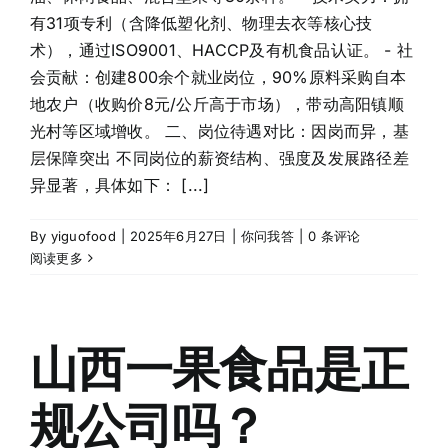
有31项专利（含降低塑化剂、物理去衣等核心技
术），通过ISO9001、HACCP及有机食品认证。 - 社
会贡献：创建800余个就业岗位，90%原料采购自本
地农户（收购价8元/公斤高于市场），带动高阳镇顺
光村等区域增收。 二、岗位待遇对比：因岗而异，基
层保障突出 不同岗位的薪资结构、强度及发展路径差
异显著，具体如下： [...]
By
yiguofood
|
2025年6月27日
|
你问我答
|
0 条评论
阅读更多
山西一果食品是正
规公司吗？