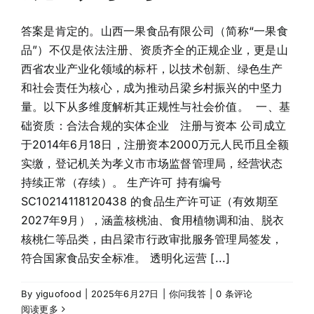
答案是肯定的。山西一果食品有限公司（简称“一果食
品”）不仅是依法注册、资质齐全的正规企业，更是山
西省农业产业化领域的标杆，以技术创新、绿色生产
和社会责任为核心，成为推动吕梁乡村振兴的中坚力
量。以下从多维度解析其正规性与社会价值。 一、基
础资质：合法合规的实体企业 注册与资本 公司成立
于2014年6月18日，注册资本2000万元人民币且全额
实缴，登记机关为孝义市市场监督管理局，经营状态
持续正常（存续）。 生产许可 持有编号
SC10214118120438 的食品生产许可证（有效期至
2027年9月），涵盖核桃油、食用植物调和油、脱衣
核桃仁等品类，由吕梁市行政审批服务管理局签发，
符合国家食品安全标准。 透明化运营 [...]
By
yiguofood
|
2025年6月27日
|
你问我答
|
0 条评论
阅读更多