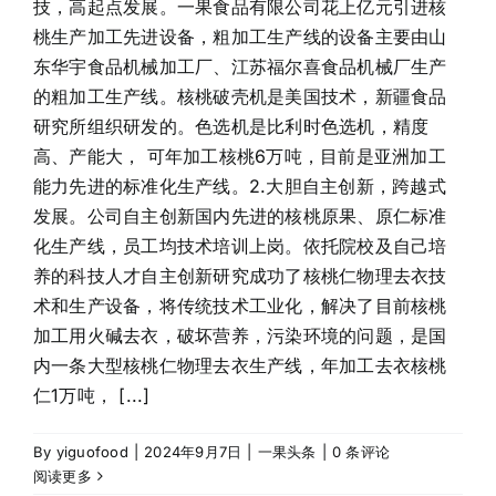
技，高起点发展。一果食品有限公司花上亿元引进核
桃生产加工先进设备，粗加工生产线的设备主要由山
东华宇食品机械加工厂、江苏福尔喜食品机械厂生产
的粗加工生产线。核桃破壳机是美国技术，新疆食品
研究所组织研发的。色选机是比利时色选机，精度
高、产能大， 可年加工核桃6万吨，目前是亚洲加工
能力先进的标准化生产线。2.大胆自主创新，跨越式
发展。公司自主创新国内先进的核桃原果、原仁标准
化生产线，员工均技术培训上岗。依托院校及自己培
养的科技人才自主创新研究成功了核桃仁物理去衣技
术和生产设备，将传统技术工业化，解决了目前核桃
加工用火碱去衣，破坏营养，污染环境的问题，是国
内一条大型核桃仁物理去衣生产线，年加工去衣核桃
仁1万吨， [...]
By
yiguofood
|
2024年9月7日
|
一果头条
|
0 条评论
阅读更多