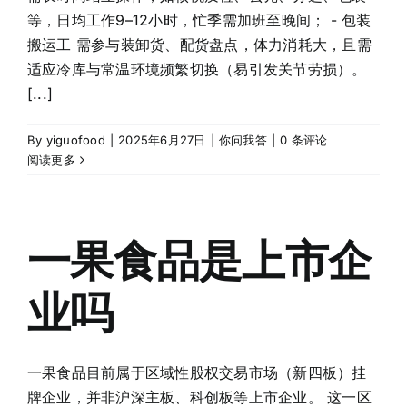
等，日均工作9–12小时，忙季需加班至晚间； - 包装
搬运工 需参与装卸货、配货盘点，体力消耗大，且需
适应冷库与常温环境频繁切换（易引发关节劳损）。
[...]
By
yiguofood
|
2025年6月27日
|
你问我答
|
0 条评论
阅读更多
一果食品是上市企
业吗
一果食品目前属于区域性股权交易市场（新四板）挂
牌企业，并非沪深主板、科创板等上市企业。 这一区