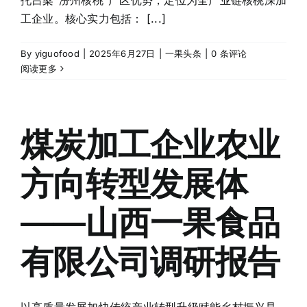
托吕梁“汾州核桃”产区优势，定位为全产业链核桃深加
工企业。核心实力包括： [...]
By
yiguofood
|
2025年6月27日
|
一果头条
|
0 条评论
阅读更多
煤炭加工企业农业
方向转型发展体
——山西一果食品
有限公司调研报告