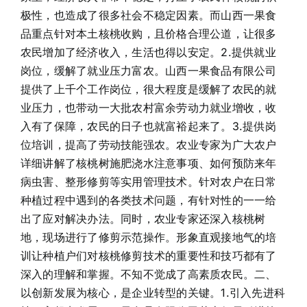
极性，也造成了很多社会不稳定因素。而山西一果食
品重点针对本土核桃收购，且价格合理公道，让很多
农民增加了经济收入，生活也得以安定。2.提供就业
岗位，缓解了就业压力富农。山西一果食品有限公司
提供了上千个工作岗位，很大程度是缓解了农民的就
业压力，也带动一大批农村富余劳动力就业增收，收
入有了保障，农民的日子也就富裕起来了。3.提供岗
位培训，提高了劳动技能强农。农业专家为广大农户
详细讲解了核桃树施肥浇水注意事项、如何预防来年
病虫害、整形修剪等实用管理技术。针对农户在日常
种植过程中遇到的各类技术问题，有针对性的一一给
出了应对解决办法。同时，农业专家还深入核桃树
地，现场进行了修剪示范操作。形象直观接地气的培
训让种植户们对核桃修剪技术的重要性和技巧都有了
深入的理解和掌握。不知不觉成了高素质农民。二、
以创新发展为核心，是企业转型的关键。1.引入先进科