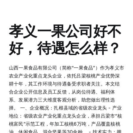
联系我们
社会招聘
孝义一果公司好不
好，待遇怎么样？
山西一果食品有限公司（简称“一果食品”）作为孝义市
农业产业化重点龙头企业，依托吕梁核桃产业优势深
耕十年，其工作环境与待遇备受求职者关注。本文结
合企业公开信息及员工反馈，从岗位待遇、福利体
系、发展潜力三大维度客观分析，助您做出理性选
择。 一、企业概况：扎根县域的省级农业龙头 - 产业
地位：省级农业产业化重点龙头企业，承担吕梁市“核
桃富民”示范工程，年加工核桃6万吨，产品覆盖核桃
油、休闲食品、混合坚果等30余种。 - 技术实力：拥