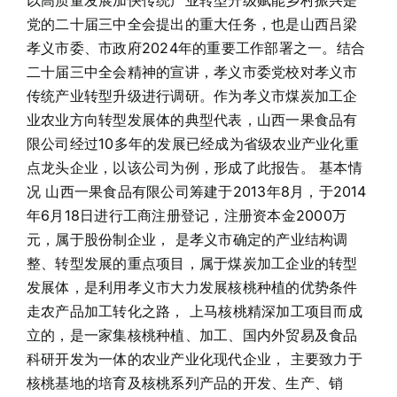
以高质量发展加快传统产业转型升级赋能乡村振兴是
党的二十届三中全会提出的重大任务，也是山西吕梁
孝义市委、市政府2024年的重要工作部署之一。结合
二十届三中全会精神的宣讲，孝义市委党校对孝义市
传统产业转型升级进行调研。作为孝义市煤炭加工企
业农业方向转型发展体的典型代表，山西一果食品有
限公司经过10多年的发展已经成为省级农业产业化重
点龙头企业，以该公司为例，形成了此报告。 基本情
况 山西一果食品有限公司筹建于2013年8月，于2014
年6月18日进行工商注册登记，注册资本金2000万
元，属于股份制企业， 是孝义市确定的产业结构调
整、转型发展的重点项目，属于煤炭加工企业的转型
发展体，是利用孝义市大力发展核桃种植的优势条件
走农产品加工转化之路， 上马核桃精深加工项目而成
立的，是一家集核桃种植、加工、国内外贸易及食品
科研开发为一体的农业产业化现代企业， 主要致力于
核桃基地的培育及核桃系列产品的开发、生产、销